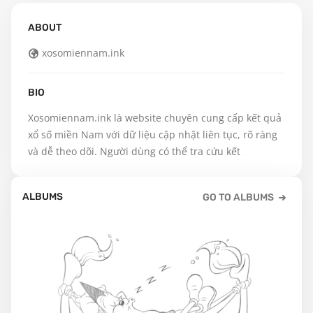
ABOUT
xosomiennam.ink
BIO
Xosomiennam.ink là website chuyên cung cấp kết quả 
xổ số miền Nam với dữ liệu cập nhật liên tục, rõ ràng 
và dễ theo dõi. Người dùng có thể tra cứu kết
ALBUMS
GO TO ALBUMS