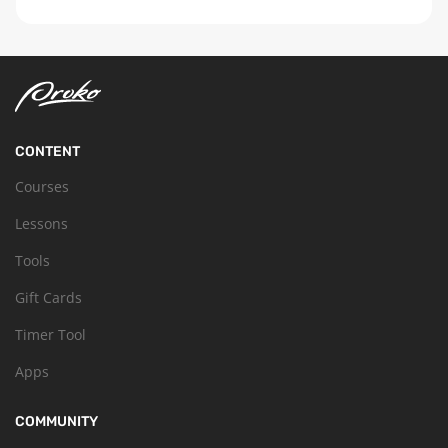
CONTENT
Courses
Lessons
Tools
Gift Cards
Timer Tool
Apps
COMMUNITY