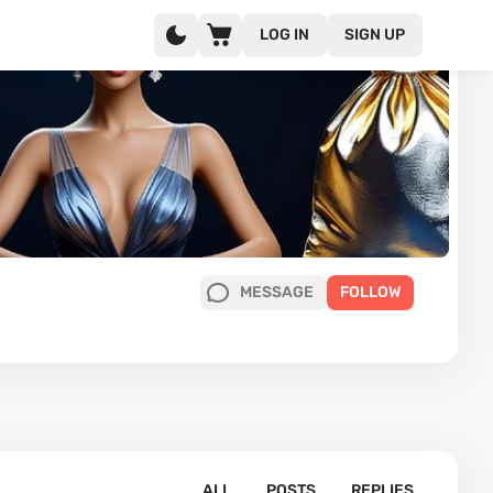
LOG IN
SIGN UP
MESSAGE
FOLLOW
ALL
POSTS
REPLIES