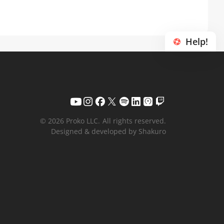
Help!
© 2026 Proko LLC.
All rights reserved.
Designed & developed by Shakuro