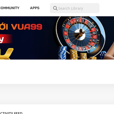
COMMUNITY
APPS
CTIVITY FEED