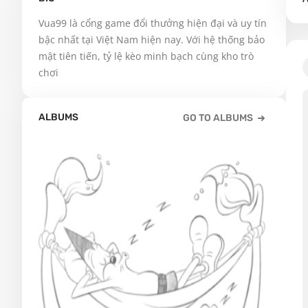
Vua99 là cổng game đổi thưởng hiện đại và uy tín 
bậc nhất tại Việt Nam hiện nay. Với hệ thống bảo 
mật tiên tiến, tỷ lệ kèo minh bạch cùng kho trò 
chơi
ALBUMS
GO TO ALBUMS