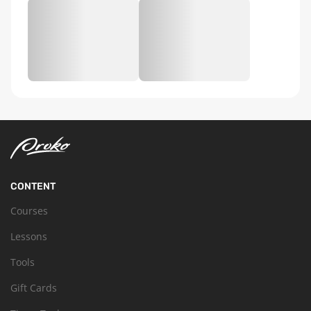
CONTENT
Courses
Lessons
Tools
Gift Cards