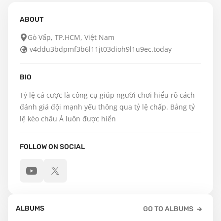
ABOUT
Gò Vấp, TP.HCM, Việt Nam
v4ddu3bdpmf3b6l11jt03dioh9l1u9ec.today
BIO
Tỷ lệ cá cược là công cụ giúp người chơi hiểu rõ cách 
đánh giá đội mạnh yếu thông qua tỷ lệ chấp. Bảng tỷ 
lệ kèo châu Á luôn được hiển
FOLLOW ON SOCIAL
ALBUMS
GO TO ALBUMS