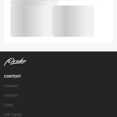
CONTENT
Courses
Lessons
Tools
Gift Cards