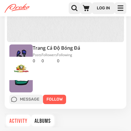
LOG IN
Trang Cá Độ Bóng Đá
Posts
Followers
Following
0
0
0
MESSAGE
FOLLOW
ACTIVITY
ALBUMS