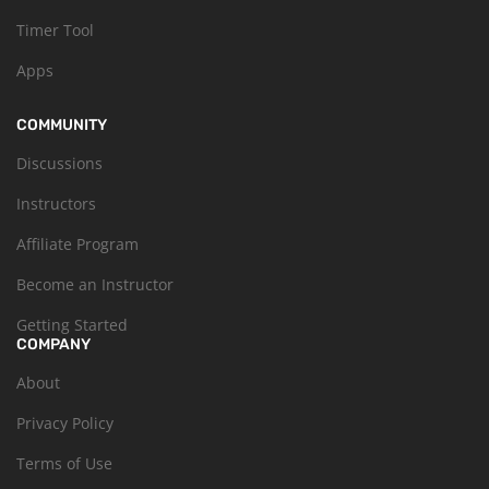
Timer Tool
Apps
COMMUNITY
Discussions
Instructors
Affiliate Program
Become an Instructor
Getting Started
COMPANY
About
Privacy Policy
Terms of Use