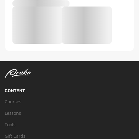
CONTENT
Courses
Lessons
Tools
Gift Cards