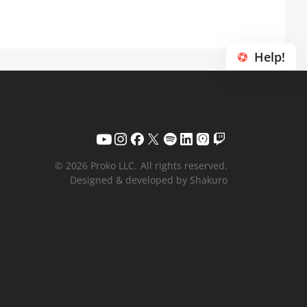
Help!
© 2026 Proko LLC.
All rights reserved.
Designed & developed by Shakuro