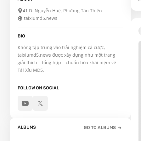
41 Đ. Nguyễn Huệ, Phường Tân Thiện
taixiumd5.news
BIO
Không tập trung vào trải nghiệm cá cược, 
taixiumd5.news được xây dựng như một trang 
giải thích – tổng hợp – chuẩn hóa khái niệm về 
Tài Xỉu MD5.
FOLLOW ON SOCIAL
ALBUMS
GO TO ALBUMS