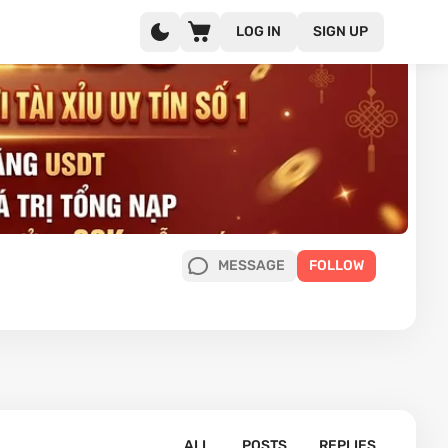
LOG IN
SIGN UP
MESSAGE
FOLLOW
ALL
POSTS
REPLIES