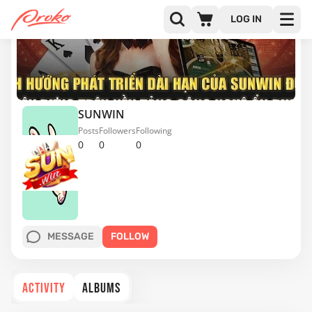
LOG IN
SUNWIN
Posts
Followers
Following
0
0
0
MESSAGE
FOLLOW
ACTIVITY
ALBUMS