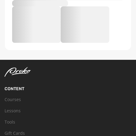
CONTENT
Courses
Lessons
Tools
Gift Cards