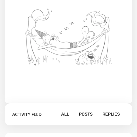
ACTIVITY FEED
ALL
POSTS
REPLIES