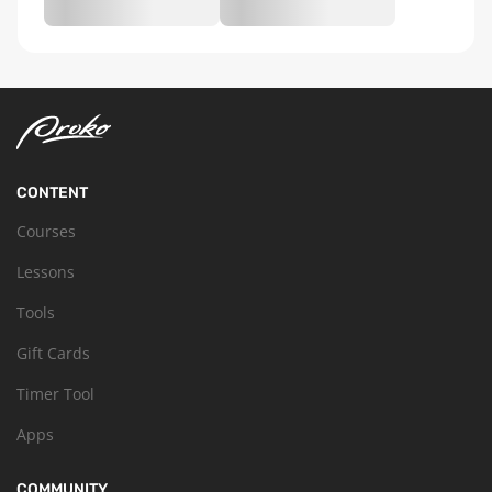
CONTENT
Courses
Lessons
Tools
Gift Cards
Timer Tool
Apps
COMMUNITY