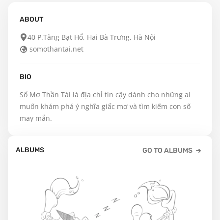
ABOUT
40 P.Tăng Bạt Hổ, Hai Bà Trưng, Hà Nội
somothantai.net
BIO
Sổ Mơ Thần Tài là địa chỉ tin cậy dành cho những ai 
muốn khám phá ý nghĩa giấc mơ và tìm kiếm con số 
may mắn.
ALBUMS
GO TO ALBUMS