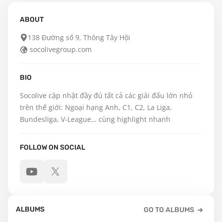
ABOUT
138 Đường số 9, Thông Tây Hội
socolivegroup.com
BIO
Socolive cập nhật đầy đủ tất cả các giải đấu lớn nhỏ 
trên thế giới: Ngoại hạng Anh, C1, C2, La Liga, 
Bundesliga, V-League… cùng highlight nhanh
FOLLOW ON SOCIAL
ALBUMS
GO TO ALBUMS