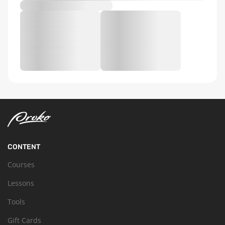
CONTENT
Courses
Lessons
Tools
Gift Cards