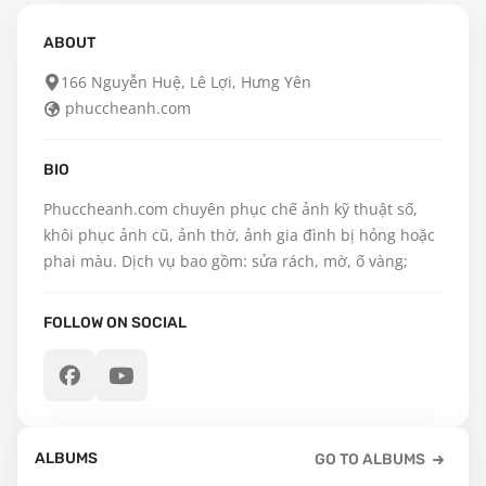
ABOUT
166 Nguyễn Huệ, Lê Lợi, Hưng Yên
phuccheanh.com
BIO
Phuccheanh.com chuyên phục chế ảnh kỹ thuật số, 
khôi phục ảnh cũ, ảnh thờ, ảnh gia đình bị hỏng hoặc 
phai màu. Dịch vụ bao gồm: sửa rách, mờ, ố vàng;
FOLLOW ON SOCIAL
ALBUMS
GO TO ALBUMS