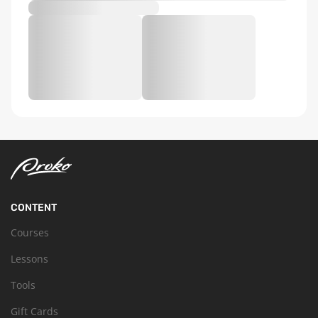
CONTENT
Courses
Lessons
Tools
Gift Cards