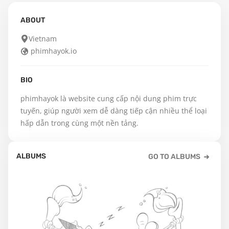
ABOUT
Vietnam
phimhayok.io
BIO
phimhayok là website cung cấp nội dung phim trực 
tuyến, giúp người xem dễ dàng tiếp cận nhiều thể loại 
hấp dẫn trong cùng một nền tảng.
ALBUMS
GO TO ALBUMS