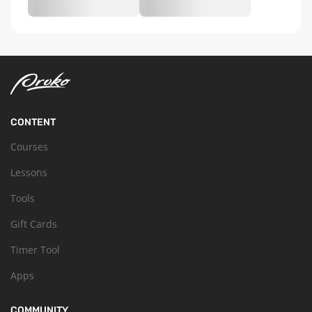
CONTENT
Courses
Lessons
Tools
Gift Cards
Timer Tool
Apps
COMMUNITY