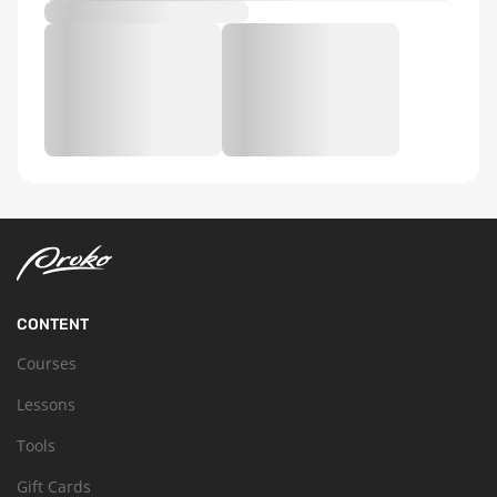
CONTENT
Courses
Lessons
Tools
Gift Cards