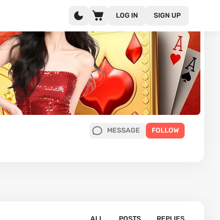
LOG IN
SIGN UP
MESSAGE
FOLLOW
ALL
POSTS
REPLIES