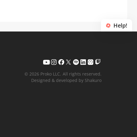
Help!
© 2026 Proko LLC.
All rights reserved.
Designed & developed by Shakuro