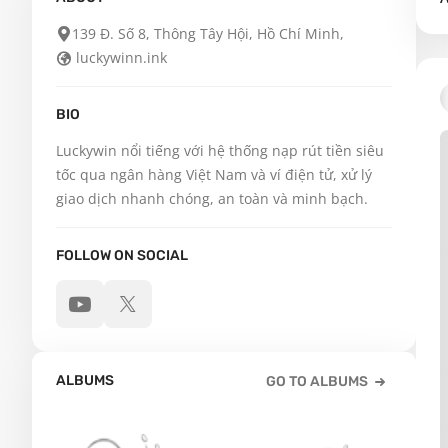
139 Đ. Số 8, Thông Tây Hội, Hồ Chí Minh,
luckywinn.ink
BIO
Luckywin nổi tiếng với hệ thống nạp rút tiền siêu 
tốc qua ngân hàng Việt Nam và ví điện tử, xử lý 
giao dịch nhanh chóng, an toàn và minh bạch.
FOLLOW ON SOCIAL
ALBUMS
GO TO ALBUMS