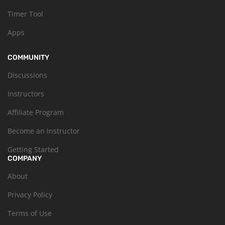
Timer Tool
Apps
COMMUNITY
Discussions
Instructors
Affiliate Program
Become an Instructor
Getting Started
COMPANY
About
Privacy Policy
Terms of Use