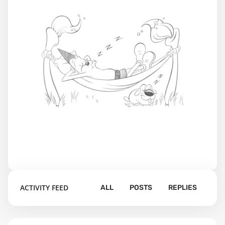
ACTIVITY FEED
ALL
POSTS
REPLIES