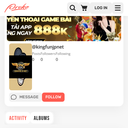
LOG IN
@kingfunjpnet
Posts
Followers
Following
0
0
0
MESSAGE
FOLLOW
ACTIVITY
ALBUMS