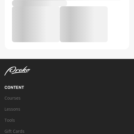
CONTENT
Courses
Lessons
Tools
Gift Cards