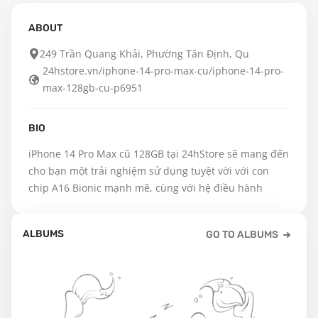
ABOUT
249 Trần Quang Khải, Phường Tân Định, Qu
24hstore.vn/iphone-14-pro-max-cu/iphone-14-pro-
max-128gb-cu-p6951
BIO
iPhone 14 Pro Max cũ 128GB tại 24hStore sẽ mang đến 
cho bạn một trải nghiệm sử dụng tuyệt vời với con 
chip A16 Bionic mạnh mẽ, cùng với hệ điều hành
ALBUMS
GO TO ALBUMS