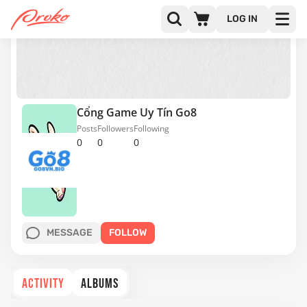
LOG IN
Cổng Game Uy Tín Go8
Posts
Followers
Following
0
0
0
MESSAGE
FOLLOW
ACTIVITY
ALBUMS