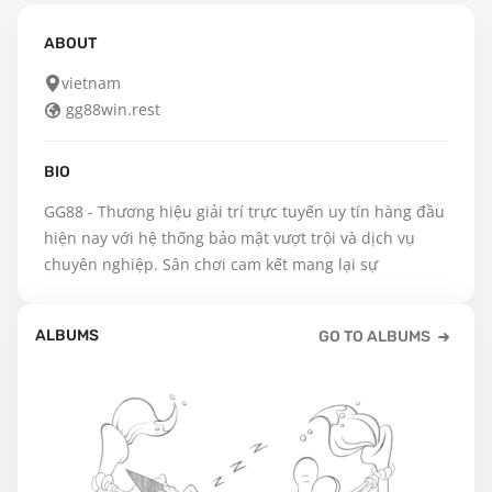
ABOUT
vietnam
gg88win.rest
BIO
GG88 - Thương hiệu giải trí trực tuyến uy tín hàng đầu 
hiện nay với hệ thống bảo mật vượt trội và dịch vụ 
chuyên nghiệp. Sân chơi cam kết mang lại sự
ALBUMS
GO TO ALBUMS