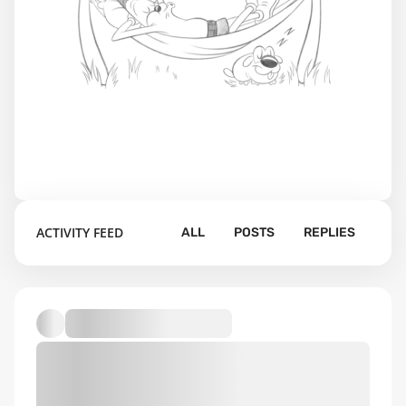
ACTIVITY FEED
ALL
POSTS
REPLIES