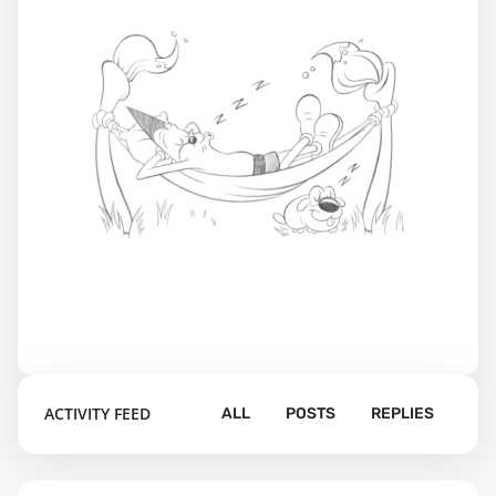
ACTIVITY FEED
ALL
POSTS
REPLIES