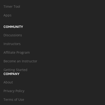
Timer Tool
Apps
COMMUNITY
Discussions
Instructors
Affiliate Program
Become an Instructor
Getting Started
COMPANY
About
Privacy Policy
Terms of Use