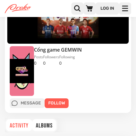
LOG IN
Cổng game GEMWIN
Posts
Followers
Following
0
0
0
MESSAGE
FOLLOW
ACTIVITY
ALBUMS