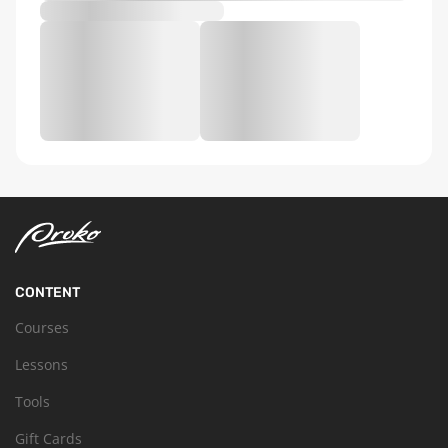
CONTENT
Courses
Lessons
Tools
Gift Cards