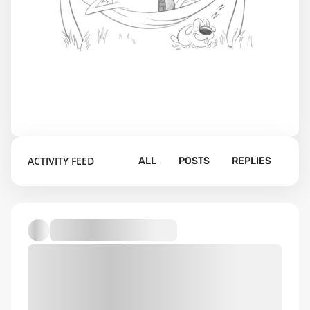
ACTIVITY FEED
ALL
POSTS
REPLIES