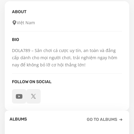
ABOUT
Việt Nam
BIO
DOLA789 – Sân chơi cá cược uy tín, an toàn và đẳng 
cấp dành cho mọi người chơi, trải nghiệm ngay hôm 
nay để không bỏ lỡ cơ hội thắng lớn!
FOLLOW ON SOCIAL
ALBUMS
GO TO ALBUMS