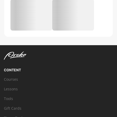
CONTENT
Courses
Lessons
Tools
Gift Cards