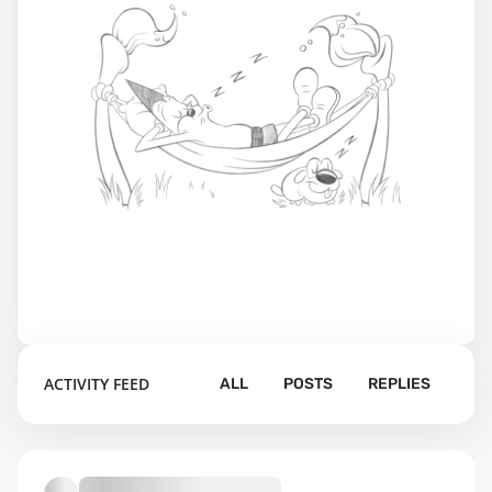
ACTIVITY FEED
ALL
POSTS
REPLIES