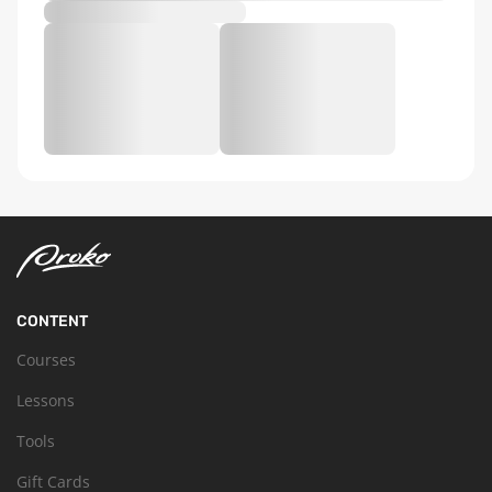
CONTENT
Courses
Lessons
Tools
Gift Cards