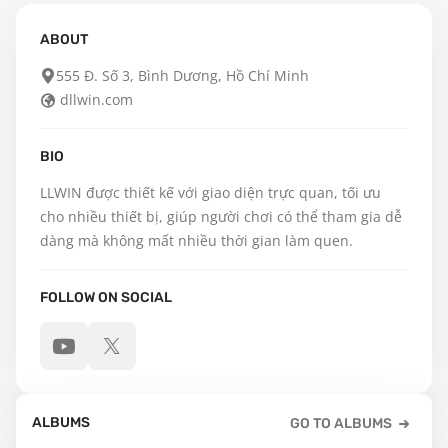
ABOUT
555 Đ. Số 3, Bình Dương, Hồ Chí Minh
dllwin.com
BIO
LLWIN được thiết kế với giao diện trực quan, tối ưu 
cho nhiều thiết bị, giúp người chơi có thể tham gia dễ 
dàng mà không mất nhiều thời gian làm quen.
FOLLOW ON SOCIAL
ALBUMS
GO TO ALBUMS