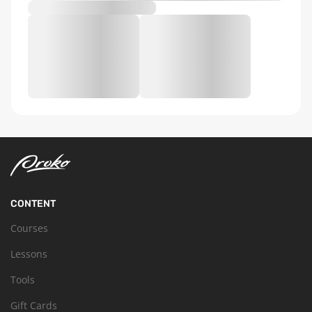
CONTENT
Courses
Lessons
Tools
Gift Cards