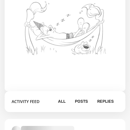
ACTIVITY FEED
ALL
POSTS
REPLIES