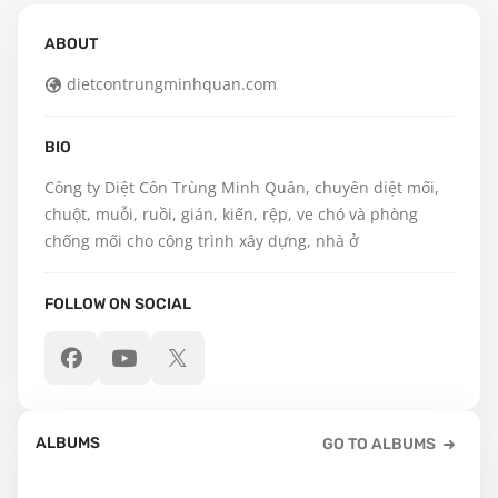
ABOUT
dietcontrungminhquan.com
BIO
Công ty Diệt Côn Trùng Minh Quân, chuyên diệt mối, 
chuột, muỗi, ruồi, gián, kiến, rệp, ve chó và phòng 
chống mối cho công trình xây dựng, nhà ở
FOLLOW ON SOCIAL
ALBUMS
GO TO ALBUMS