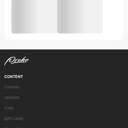
CONTENT
Courses
Lessons
Tools
Gift Cards