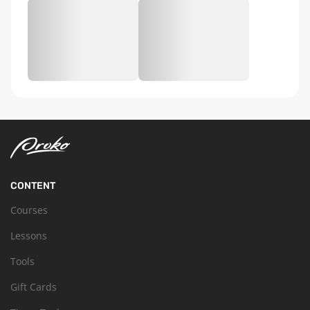
CONTENT
Courses
Lessons
Tools
Gift Cards