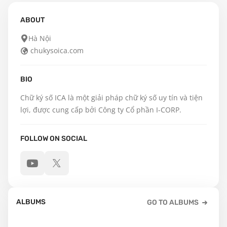
ABOUT
Hà Nội
chukysoica.com
BIO
Chữ ký số ICA là một giải pháp chữ ký số uy tín và tiện 
lợi, được cung cấp bởi Công ty Cổ phần I-CORP.
FOLLOW ON SOCIAL
ALBUMS
GO TO ALBUMS