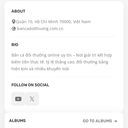
ABOUT
Quận 10, Hồ Chí Minh 70000, Việt Nam
bancadoithuong.com.co
BIO
Bắn cá đổi thưởng online uy tín – Nơi giải trí kết hợp 
kiếm tiền thực tế. tỷ lệ thắng cao, đổi thưởng bằng 
hiện kim và nhiều khuyến mãi
FOLLOW ON SOCIAL
ALBUMS
GO TO ALBUMS