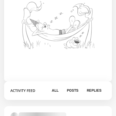
ACTIVITY FEED
ALL
POSTS
REPLIES