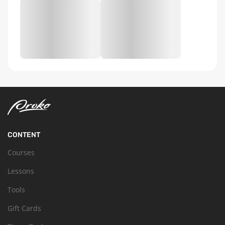
CONTENT
Courses
Lessons
Tools
Gift Cards