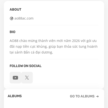
ABOUT
ao88ac.com
BIO
AO88 chào mừng thành viên mới năm 2026 với gói ưu 
đãi nạp tiền cực khủng, giúp bạn thỏa sức tung hoành 
tại sảnh Bắn cá đại dương,
FOLLOW ON SOCIAL
ALBUMS
GO TO ALBUMS