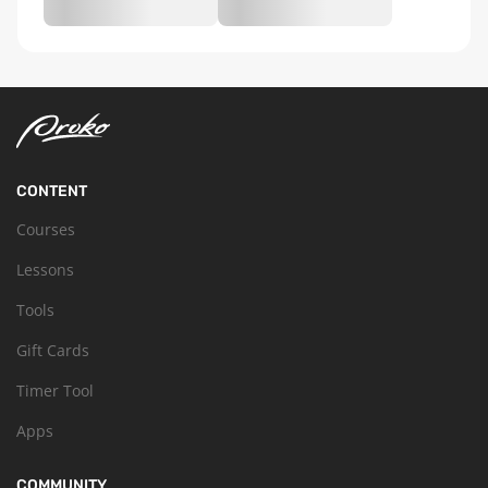
CONTENT
Courses
Lessons
Tools
Gift Cards
Timer Tool
Apps
COMMUNITY