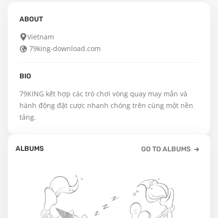
ABOUT
Vietnam
79king-download.com
BIO
79KING kết hợp các trò chơi vòng quay may mắn và 
hành động đặt cược nhanh chóng trên cùng một nền 
tảng.
ALBUMS
GO TO ALBUMS