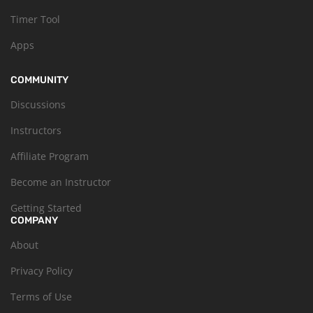
Timer Tool
Apps
COMMUNITY
Discussions
Instructors
Affiliate Program
Become an Instructor
Getting Started
COMPANY
About
Privacy Policy
Terms of Use