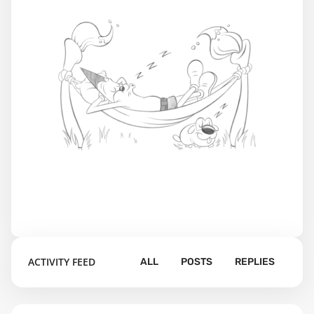
ACTIVITY FEED
ALL
POSTS
REPLIES