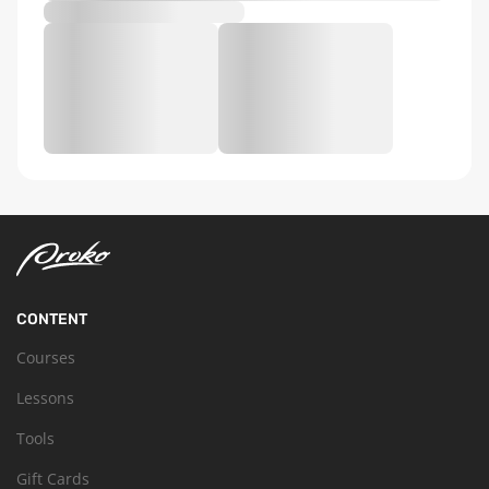
CONTENT
Courses
Lessons
Tools
Gift Cards