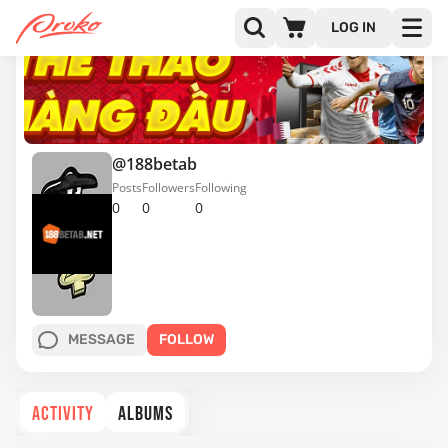
LOG IN
@188betab
Posts
Followers
Following
0
0
0
MESSAGE
FOLLOW
ACTIVITY
ALBUMS