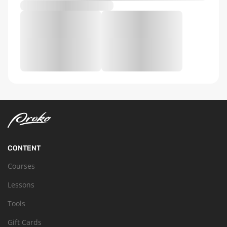
CONTENT
Courses
Lessons
Tools
Gift Cards