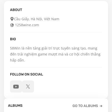
ABOUT
Cầu Giấy, Hà Nội, Việt Nam
1258wine.com
BIO
58Win là nền tảng giải trí trực tuyến sáng tạo, mang 
đến trải nghiệm game mượt mà và cơ hội chiến thắng 
hấp dẫn.
FOLLOW ON SOCIAL
ALBUMS
GO TO ALBUMS