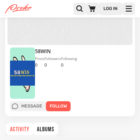
LOG IN
58WIN
Posts
Followers
Following
0
0
0
MESSAGE
FOLLOW
ACTIVITY
ALBUMS