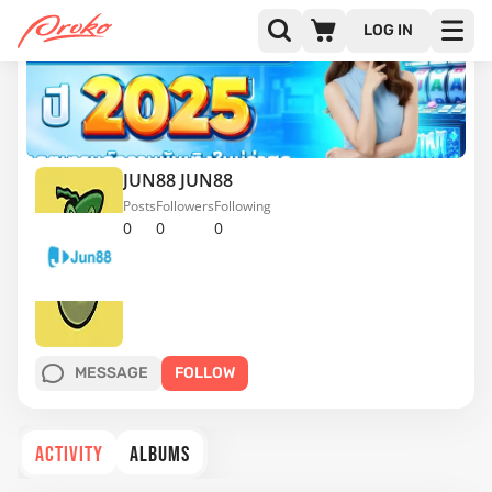
LOG IN
JUN88 JUN88
Posts
Followers
Following
0
0
0
MESSAGE
FOLLOW
ACTIVITY
ALBUMS