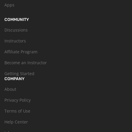
Apps
COMMUNITY
Discussions
Instructors
Affiliate Program
Become an Instructor
Getting Started
COMPANY
About
Privacy Policy
Terms of Use
Help Center