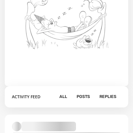
ACTIVITY FEED
ALL
POSTS
REPLIES